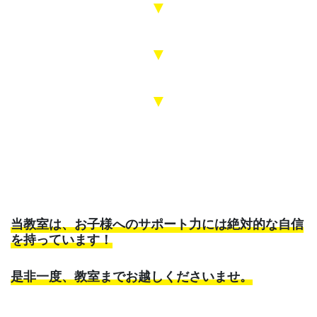
▼
▼
▼
当教室は、お子様へのサポート力には絶対的な自信
を持っています！
是非一度、教室までお越しくださいませ。