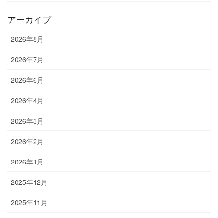
アーカイブ
2026年8月
2026年7月
2026年6月
2026年4月
2026年3月
2026年2月
2026年1月
2025年12月
2025年11月