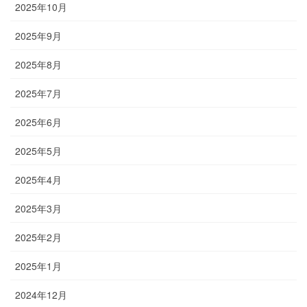
2025年10月
2025年9月
2025年8月
2025年7月
2025年6月
2025年5月
2025年4月
2025年3月
2025年2月
2025年1月
2024年12月