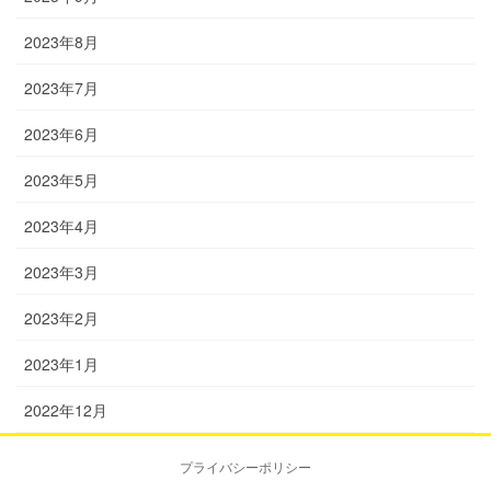
2023年8月
2023年7月
2023年6月
2023年5月
2023年4月
2023年3月
2023年2月
2023年1月
2022年12月
プライバシーポリシー