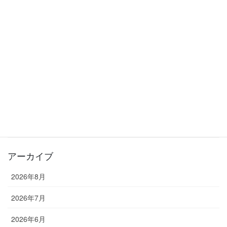
【6月27日（土）休校のお知らせ】
2026年6月26日
夏の入会キャンペーン実施中！入会金0円でスタートできます！
2026年6月20日
カテゴリー
お知らせ
教室長ブログ
アーカイブ
2026年8月
2026年7月
2026年6月