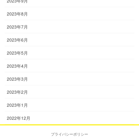
2023年9月
2023年8月
2023年7月
2023年6月
2023年5月
2023年4月
2023年3月
2023年2月
2023年1月
2022年12月
プライバシーポリシー