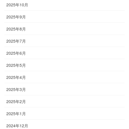
2025年10月
2025年9月
2025年8月
2025年7月
2025年6月
2025年5月
2025年4月
2025年3月
2025年2月
2025年1月
2024年12月