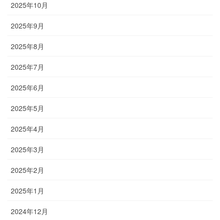
2025年10月
2025年9月
2025年8月
2025年7月
2025年6月
2025年5月
2025年4月
2025年3月
2025年2月
2025年1月
2024年12月