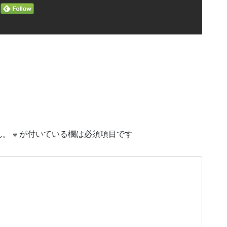
ん。
※
が付いている欄は必須項目です