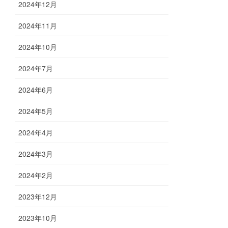
2024年12月
2024年11月
2024年10月
2024年7月
2024年6月
2024年5月
2024年4月
2024年3月
2024年2月
2023年12月
2023年10月