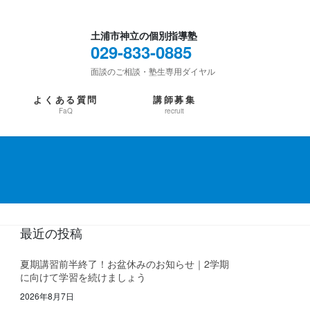
土浦市神立の個別指導塾
029-833-0885
面談のご相談・塾生専用ダイヤル
よくある質問
講師募集
FaQ
recruit
最近の投稿
夏期講習前半終了！お盆休みのお知らせ｜2学期
に向けて学習を続けましょう
2026年8月7日