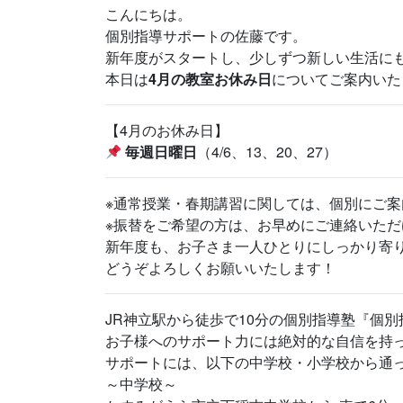
こんにちは。
個別指導サポートの佐藤です。
新年度がスタートし、少しずつ新しい生活に
本日は
4月の教室お休み日
についてご案内いた
【4月のお休み日】
毎週日曜日
（4/6、13、20、27）
※通常授業・春期講習に関しては、個別にご
※振替をご希望の方は、お早めにご連絡いた
新年度も、お子さま一人ひとりにしっかり寄
どうぞよろしくお願いいたします！
JR神立駅から徒歩で10分の個別指導塾『個
お子様へのサポート力には絶対的な自信を持
サポートには、以下の中学校・小学校から通
～中学校～