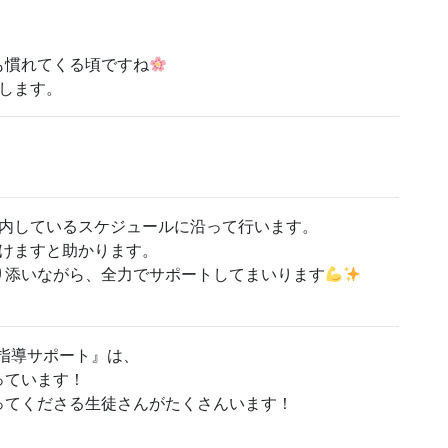
も慣れてくる頃ですね
します。
案内しているスケジュールに沿って行います。
だけますと助かります。
り添いながら、全力でサポートしてまいります
別指導サポート』は、
っています！
ってくださる生徒さんがたくさんいます！