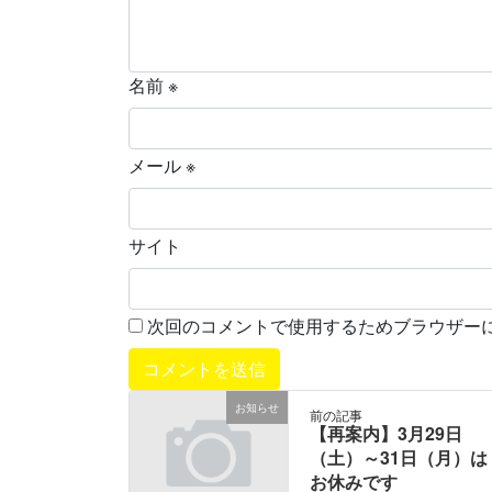
名前
※
メール
※
サイト
次回のコメントで使用するためブラウザー
お知らせ
前の記事
【再案内】3月29日
（土）～31日（月）は
お休みです