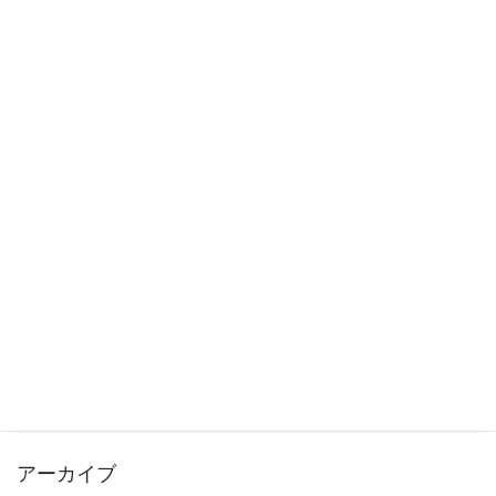
2026年7月9日
もうすぐ夏！この時期の積み重ねが大きな成長につながります
2026年6月30日
【6月27日（土）休校のお知らせ】
2026年6月26日
夏の入会キャンペーン実施中！入会金0円でスタートできます！
2026年6月20日
カテゴリー
お知らせ
教室長ブログ
アーカイブ