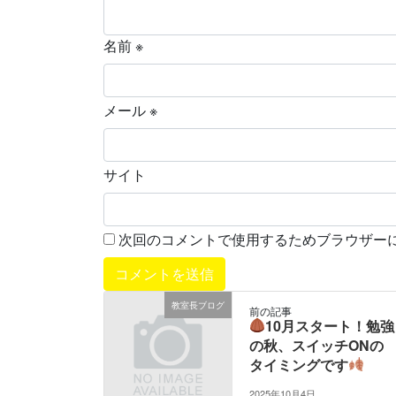
名前
※
メール
※
サイト
次回のコメントで使用するためブラウザー
教室長ブログ
前の記事
10月スタート！勉強
の秋、スイッチONの
タイミングです
2025年10月4日