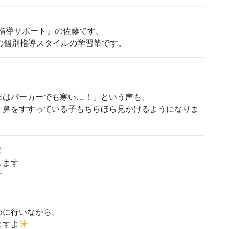
別指導サポート』の佐藤です。
の個別指導スタイルの学習塾です。
。
日はパーカーでも寒い…！」という声も。
、鼻をすすっている子もちらほら見かけるようになりま
！
します
す
めに行いながら、
ますよ