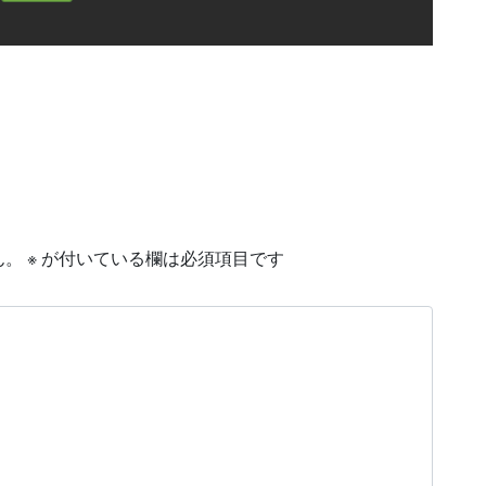
ん。
※
が付いている欄は必須項目です