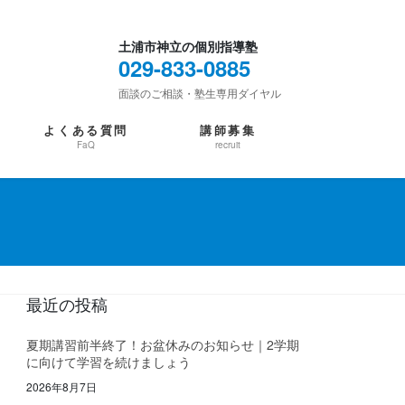
土浦市神立の個別指導塾
029-833-0885
面談のご相談・塾生専用ダイヤル
よくある質問
講師募集
FaQ
recruit
最近の投稿
夏期講習前半終了！お盆休みのお知らせ｜2学期
に向けて学習を続けましょう
2026年8月7日