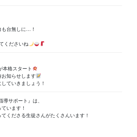
力も台無しに…！
、
してくださいね
が本格スタート
時お知らせします
にしていきましょう！
別指導サポート』は、
っています！
ってくださる生徒さんがたくさんいます！